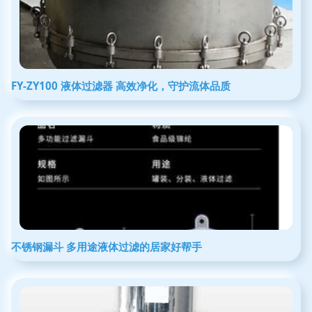
FY-ZY100 液体过滤器 高效净化，守护流体品质
不锈钢漏斗 多用途液体过滤的居家好帮手