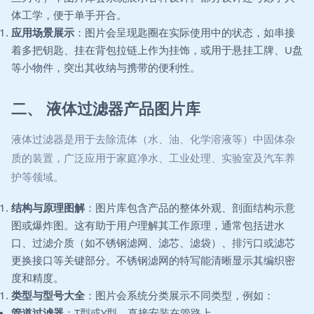
体工学，便于单手开合。
应用场景展示
：图片会呈现匙圈在实际使用中的状态，如串接
着多把钥匙、挂在背包拉链上作为挂饰，或用于悬挂工牌、U盘
等小物件，突出其收纳与携带的便利性。
二、 液体过滤器产品图片库
液体过滤器是用于去除流体（水、油、化学溶液等）中固体杂
质的装置，广泛应用于家庭净水、工业处理、实验室及汽车养
护等领域。
结构与原理图解
：图片库包含产品的整体外观、剖面结构示意
图或爆炸图。这有助于用户理解其工作原理，通常包括进水
口、过滤介质（如不锈钢滤网、滤芯、滤袋）、排污口或滤芯
更换接口等关键部分。不锈钢滤网的特写能清晰显示其编织密
度和精度。
类型与型号大全
：图片会系统分类展示不同类型，例如：
管道过滤器
：T型或Y型，直接安装在管路上。