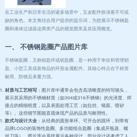
在工业生产和日常生活的诸多场景中，五金配件扮演着不可或
缺的角色。本文将结合用户提供的提示词，为您展示不锈钢匙
圈和液体过滤器这两类产品的视觉图库及其应用概览。
一、 不锈钢匙圈产品图片库
不锈钢匙圈，又称钥匙环或钥匙圈，是一种用于串挂和管理钥
匙、小型工具或装饰品的环形金属配件。其核心特点在于材质
耐用、防锈且承重力强。
材质与工艺特写
：图片库中通常会包含高清晰度的特写镜头，
展示其采用的不锈钢材质（如304或316不锈钢）的光泽度、焊
接点的精细程度，以及表面处理工艺（如拉丝、镜面、喷砂
等）。这些细节图能直观体现产品的品质与耐用性。
款式与设计大全
：从经典的圆形单环、可开合的跳环，到带有
品牌LOGO的装饰性匙圈、多功能组合匙圈（集成开瓶器、螺
丝刀等），图片库会系统展示各种设计。部分设计还考虑了人