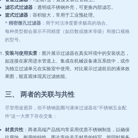
滤芯式过滤器
：透明或不锈钢外壳，可更换内部滤芯。
篮式过滤器
：容积较大，常用于工业预处理。
*
精密微孔过滤器
：用于对洁净度要求极高的场合。
每种类型都会展示不同精度（如目数或微米等级）和接口规格
的型号。
安装与使用实景
：图片展示过滤器在真实环境中的安装状态，
如连接在家用进水管道上、集成在机械设备液压系统中，或作
为独立过滤单元在实验室中使用。对比展示过滤前后的液体效
果图，能直观体现其过滤效能。
三、 两者的关联与共性
尽管用途迥异，但不锈钢匙圈与液体过滤器在“不锈钢五金配
件”这一大类下存在交集：
材质共性
：两者高端产品线均常采用优质不锈钢制造，以确保
抗腐蚀、耐用的特性。图片库中关于材质的特写，能同时服务