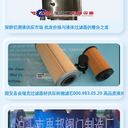
深耕切屑液供应市场 批发价格与液体过滤器的整合之道
固安县金瑞克过滤器材供应林德滤芯000.983.05.20 高品质液