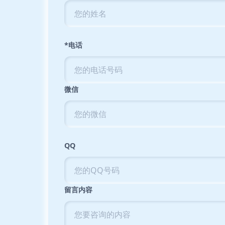
*电话
微信
QQ
留言内容