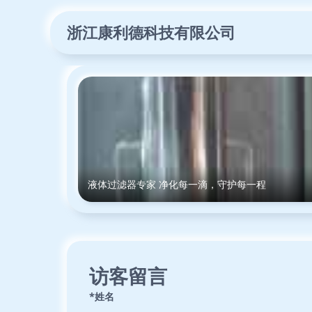
浙江康利德科技有限公司
液体过滤器专家 净化每一滴，守护每一程
访客留言
*姓名