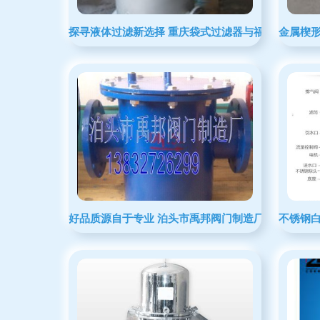
探寻液体过滤新选择 重庆袋式过滤器与福建液体过滤
金属楔
好品质源自于专业 泊头市禹邦阀门制造厂——厂家直
不锈钢