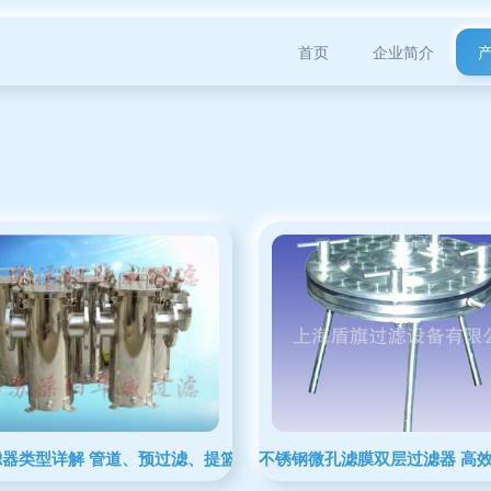
首页
企业简介
滤器类型详解 管道、预过滤、提篮式与毛发过滤器
不锈钢微孔滤膜双层过滤器 高