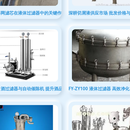
器的相似优势
形网滤芯在液体过滤器中的关键作用——专业生产厂家的技术解析
深耕切屑液供应市场 批发价格
销篮式过滤器解析
白酒过滤器与自动催陈机 提升酒品品质的关键酿造设备
FY-ZY100 液体过滤器 高效