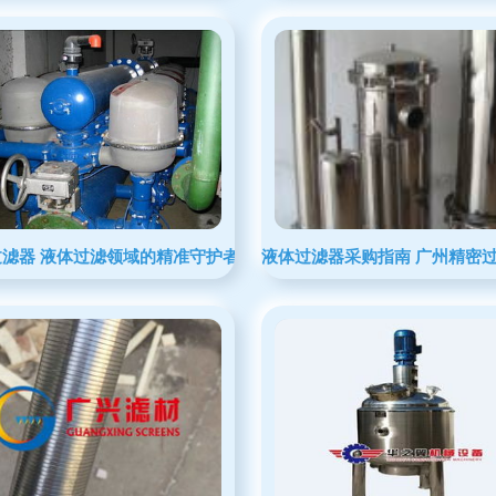
li过滤器 液体过滤领域的精准守护者
液体过滤器采购指南 广州精密