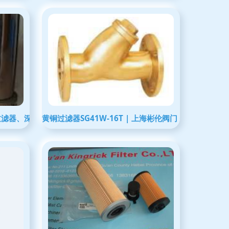
过滤器、深圳保安过滤器与东莞液体过滤器价格解析
黄铜过滤器SG41W-16T | 上海彬伦阀门 · 液体过滤