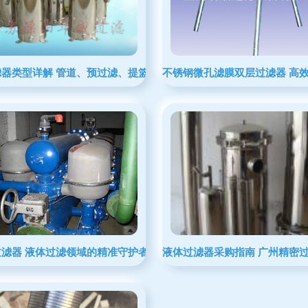
滤器类型详解 管道、预过滤、提篮式与毛发过滤器
不锈钢微孔滤膜双层过滤器 高
li过滤器 液体过滤领域的精准守护者
液体过滤器采购指南 广州精密