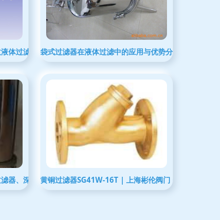
效液体过滤的优选方案
袋式过滤器在液体过滤中的应用与优势分析
过滤器、深圳保安过滤器与东莞液体过滤器价格解析
黄铜过滤器SG41W-16T | 上海彬伦阀门 · 液体过滤