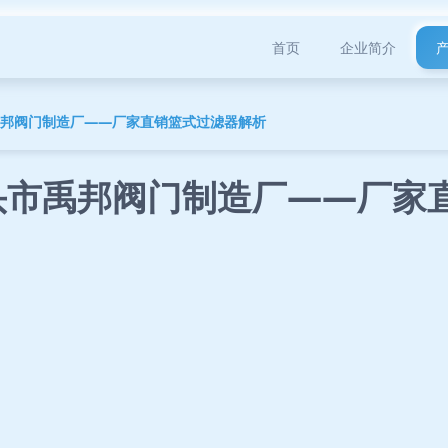
首页
企业简介
禹邦阀门制造厂——厂家直销篮式过滤器解析
头市禹邦阀门制造厂——厂家