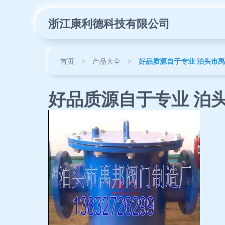
浙江康利德科技有限公司
首页
>
产品大全
>
好品质源自于专业 泊头市
好品质源自于专业 泊