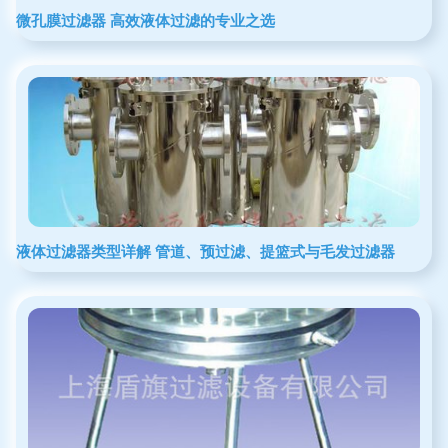
微孔膜过滤器 高效液体过滤的专业之选
液体过滤器类型详解 管道、预过滤、提篮式与毛发过滤器