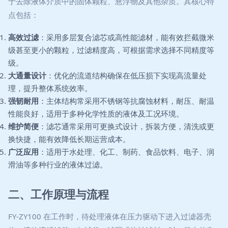
于去除液体介质中的固体颗粒、悬浮物及其他杂质。其核心特
点包括：
高效过滤
：采用多层复合滤芯或高性能滤材，能有效拦截微米
级甚至更小的颗粒，过滤精度高，可根据需求选择不同精度等
级。
大通量设计
：优化的流道结构确保在低压损下实现高流量处
理，提升整体系统效率。
强韧耐用
：主体结构常采用不锈钢等抗腐蚀材料，耐压、耐温
性能良好，适用于多种化学性质的液体及工况环境。
维护简便
：滤芯通常采用可更换式设计，拆装方便，清洗或更
换快捷，能有效降低长期运营成本。
广泛应用
：适用于水处理、化工、制药、食品饮料、电子、润
滑油等多种行业的液体过滤。
二、工作原理与流程
FY-ZY100 在工作时，待处理液体在压力驱动下进入过滤器壳