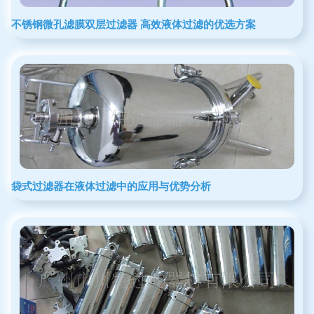
不锈钢微孔滤膜双层过滤器 高效液体过滤的优选方案
袋式过滤器在液体过滤中的应用与优势分析