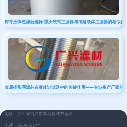
探寻液体过滤新选择 重庆袋式过滤器与福建液体过滤器的相似优
金属楔形网滤芯在液体过滤器中的关键作用——专业生产厂家的
地址：浙江省绍兴市新昌县城东新区
电话：8609735**