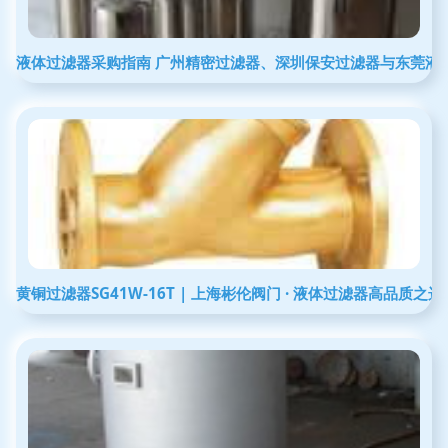
液体过滤器采购指南 广州精密过滤器、深圳保安过滤器与东莞液
黄铜过滤器SG41W-16T | 上海彬伦阀门 · 液体过滤器高品质之选