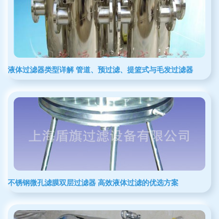
液体过滤器类型详解 管道、预过滤、提篮式与毛发过滤器
不锈钢微孔滤膜双层过滤器 高效液体过滤的优选方案