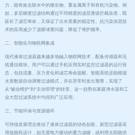
力，能有效去除水中的微生物、重金属离子和有机污染物。例
如，多层梯度过滤结构通过不同精度的滤层逐级拦截杂质，既
延长了滤芯寿命，又保证了出水质量的稳定性。抗污染涂层技
术的应用减少了滤膜堵塞问题，降低了维护频率。
二、智能化与物联网集成
现代液体过滤器越来越多地融入物联网技术，配备传感器和无
线通信模块。用户可以通过手机应用实时监控过滤器的运行状
态，包括流量、压力变化和滤芯寿命提醒。智能系统还能根据
水质数据自动调整过滤模式，并在异常时发出预警，实现了
从“被动维护”到“主动管理”的转变。这一趋势在家庭净水器和工
业大型过滤系统中均得到广泛应用。
三、节能环保与资源循环
可持续发展理念推动了液体过滤器的绿色创新。新型过滤器采
用低能耗设计，如无需电力驱动的重力滤罐，或利用太阳能供