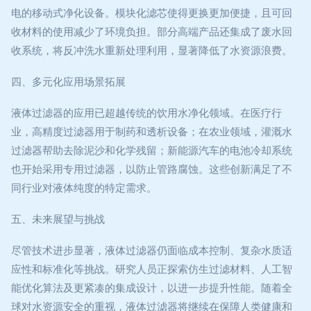
电的移动式净化设备。模块化滤芯使得更换更加便捷，且可回
收材料的使用减少了环境负担。部分高端产品还集成了废水回
收系统，将反冲洗水重新处理利用，显著降低了水资源浪费。
四、多元化应用场景拓展
液体过滤器的应用已超越传统的饮用水净化领域。在医疗行
业，高精度过滤器用于制药和透析设备；在农业领域，灌溉水
过滤器帮助去除泥沙和化学残留；新能源汽车的电池冷却系统
也开始采用专用过滤器，以防止管路腐蚀。这些创新满足了不
同行业对液体纯度的特定需求。
五、未来展望与挑战
尽管技术进步显著，液体过滤器仍面临成本控制、复杂水质适
应性和标准化等挑战。研究人员正探索仿生过滤材料、人工智
能优化算法及更紧凑的集成设计，以进一步提升性能。随着全
球对水资源安全的重视，液体过滤器将继续在保障人类健康和