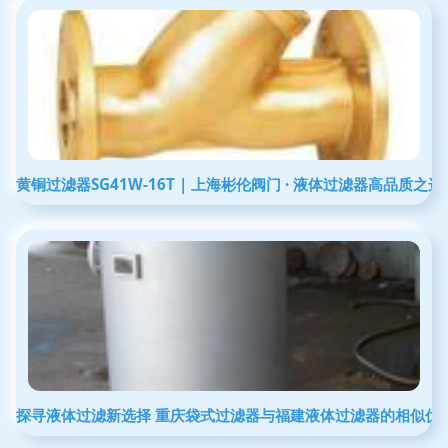
黄铜过滤器SG41W-16T | 上海彬伦阀门 · 液体过滤器高品质之选
探寻液体过滤新选择 重庆袋式过滤器与福建液体过滤器的相似优