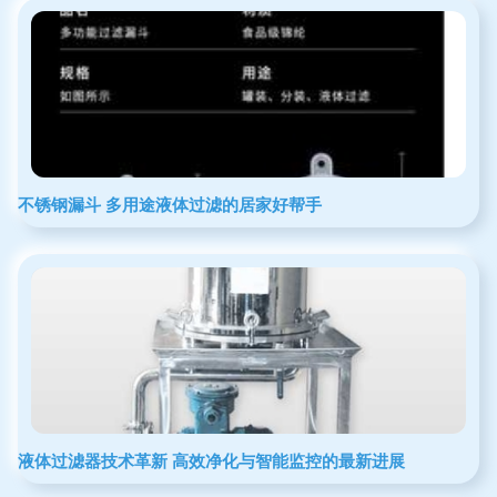
不锈钢漏斗 多用途液体过滤的居家好帮手
液体过滤器技术革新 高效净化与智能监控的最新进展