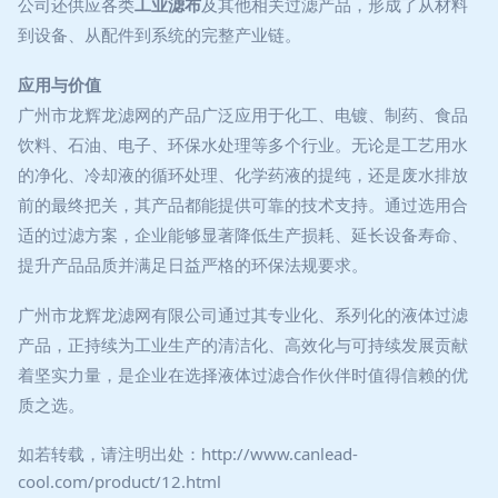
公司还供应各类
工业滤布
及其他相关过滤产品，形成了从材料
到设备、从配件到系统的完整产业链。
应用与价值
广州市龙辉龙滤网的产品广泛应用于化工、电镀、制药、食品
饮料、石油、电子、环保水处理等多个行业。无论是工艺用水
的净化、冷却液的循环处理、化学药液的提纯，还是废水排放
前的最终把关，其产品都能提供可靠的技术支持。通过选用合
适的过滤方案，企业能够显著降低生产损耗、延长设备寿命、
提升产品品质并满足日益严格的环保法规要求。
广州市龙辉龙滤网有限公司通过其专业化、系列化的液体过滤
产品，正持续为工业生产的清洁化、高效化与可持续发展贡献
着坚实力量，是企业在选择液体过滤合作伙伴时值得信赖的优
质之选。
如若转载，请注明出处：http://www.canlead-
cool.com/product/12.html