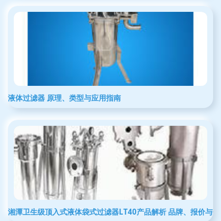
液体过滤器 原理、类型与应用指南
湘潭卫生级顶入式液体袋式过滤器LT40产品解析 品牌、报价与